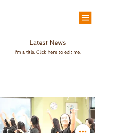
東京都台東区 浅草橋・蔵前の
タヒチアンダンス教室
フラダンス
教室
気軽 キッズダンス
イリアタイ
お問い合わせ
Latest News
I'm a title. ​Click here to edit me.