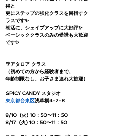
得と
更にステップの強化クラスを目指すク
ラスです✨
朝活に、シェイプアップに大好評✨
ベーシッククラスのみの受講も大歓迎
です✨
🌴アタロア クラス
（初めての方から経験者まで、
年齢制限なし、お子さま連れ大歓迎）
SPICY CANDY スタジオ
東京都
台東区
浅草橋4-2-8
8/10  (火) 10：50〜11：50
8/17  (火) 10：50〜11：50