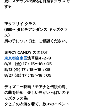
更にステップの強化を目指すクラスで
す✨
🌴タマリイ クラス
(3歳〜 タヒチアンダンス キッズクラ
ス)
男の子については、ご相談ください。
SPICY CANDY スタジオ
東京都
台東区
浅草橋4-2-8
8/6   (金) 17：15〜18：05
8/13 (金) 17：15〜18：05
8/27 (金) 17：15〜18：05
ディズニー映画「モアナと伝説の海」
の曲を始め、楽しい曲がいっぱいのキ
ッズクラス🏝
タヒチの衣装を着て、数々のイベント