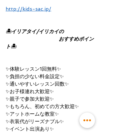
http://kids-sac.jp/
🏝イリアタイ/イリカイの
                                  おすすめポイン
ト🏝
✨体験レッスン1回無料✨
✨負担の少ない料金設定✨
✨通いやすいレッスン回数✨
✨お子様連れ大歓迎✨
✨親子で参加大歓迎✨
✨もちろん、初めての方大歓迎✨
✨アットホームな教室✨
✨衣装代がリーズナブル✨
✨イベント出演あり✨
✨楽しいイベント盛りだくさん✨