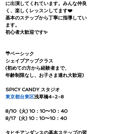
に出演してくれています。みんな仲良
く、楽しくレッスンしてます❤️
基本のステップから丁寧に指導してい
ます。
初心者大歓迎です✨
🌴ベーシック 
シェイプアップクラス
(初めての方から経験者まで、
年齢制限なし、お子さま連れ大歓迎)
SPICY CANDY スタジオ
東京都
台東区
浅草橋4-2-8
8/10  (火) 10：10〜10：40
8/17  (火) 10：10〜10：40
タヒチアンダンスの基本ステップの習