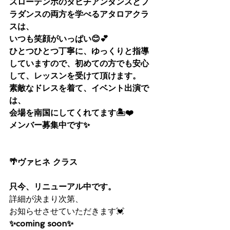
スローテンポのタヒチアンダンスとフ
ラダンスの両方を学べるアタロアクラ
スは、
いつも笑顔がいっぱい😊💕
ひとつひとつ丁寧に、ゆっくりと指導
していますので、初めての方でも安心
して、レッスンを受けて頂けます。
素敵なドレスを着て、イベント出演で
は、
会場を南国にしてくれてます🏝❤️
メンバー募集中です✨
🌴ヴァヒネ クラス 
只今、リニューアル中です。
詳細が決まり次第、
お知らせさせていただきます💓
✨coming soon✨