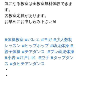
気になる教室は全教室無料体験できま
す。
各教室定員があります。
お早めにお申し込み下さい🌸
#体操教室
#バレエ
#ヨガ
#少人数制
レッスン
#ヒップホップ
#幼児体操
#
親子体操
#チアダンス
#プレ幼児体操
#小岩
#江戸川区
#空手
#タップダン
ス
#タヒチアンダンス
・
・