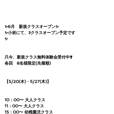
✨6月　新規クラスオープン✨
✨小岩にて、3クラスオープン予定です
✨
只今、新規クラス無料体験会受付中❣️
各回　8名様限定(先着順)
【5/20(木)・5/27(木)】
10：00〜 大人クラス
11：00〜 大人クラス
15：00〜 幼稚園児クラス