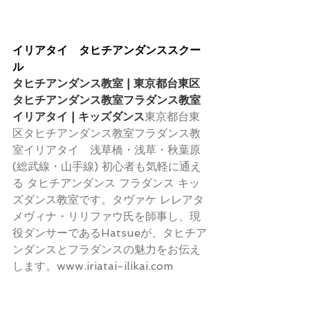
イリアタイ　タヒチアンダンススクー
ル
タヒチアンダンス教室 | 東京都台東区
タヒチアンダンス教室フラダンス教室
イリアタイ | キッズダンス
東京都台東
区タヒチアンダンス教室フラダンス教
室イリアタイ　浅草橋・浅草・秋葉原
(総武線・山手線) 初心者も気軽に通え
る タヒチアンダンス フラダンス キッ
ズダンス教室です。タヴァケ レレアタ 
メヴィナ・リリファウ氏を師事し、現
役ダンサーであるHatsueが、タヒチア
ンダンスとフラダンスの魅力をお伝え
します。www.iriatai-ilikai.com