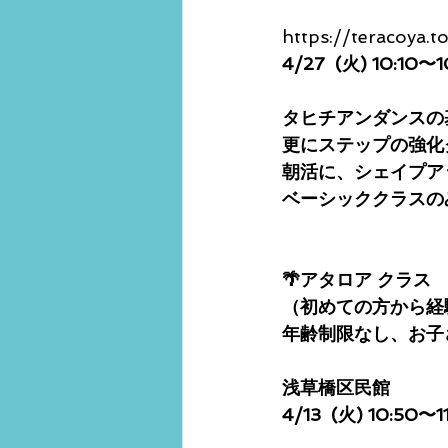
https://teracoya.t
4/27  (火) 10:10〜1
タヒチアンダンスの
更にステップの強化
朝活に、シェイプア
ベーシッククラスの
🌴アタロア クラス
（初めての方から経
年齢制限なし、お子
浅草橋区民館
4/13  (火) 10:50〜1