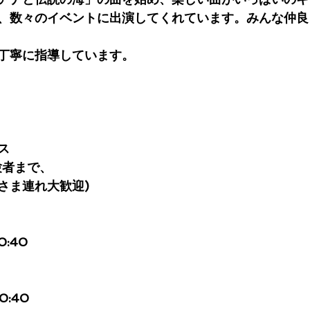
、数々のイベントに出演してくれています。みんな仲良
丁寧に指導しています。
ス
験者まで、
さま連れ大歓迎)
10:40
10:40