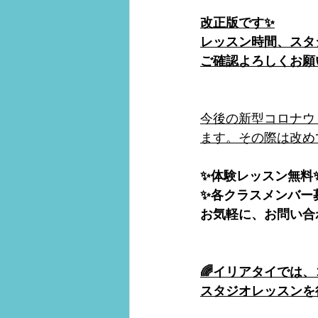
改正版です✨
レッスン時間、スタ
ご確認よろしくお願
今後の新型コロナウ
ます。その際は改め
✨体験レッスン無料
✨各クラスメンバー
お気軽に、お問い合
🌈イリアタイでは
スタジオレッスンを