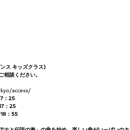
ダンス キッズクラス)
ご相談ください。
okyo/access/
17：25
17：25
〜18：55
アナと伝説の海」の曲を始め、楽しい曲がいっぱいのキ