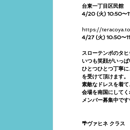
台東一丁目区民館
4/20 (火) 10:50〜1
https://teracoya.t
4/27 (火) 10:50〜1
スローテンポのタヒ
いつも笑顔がいっぱい
ひとつひとつ丁寧に
を受けて頂けます。
素敵なドレスを着て
会場を南国にしてくれ
メンバー募集中です
🌴ヴァヒネ クラス 