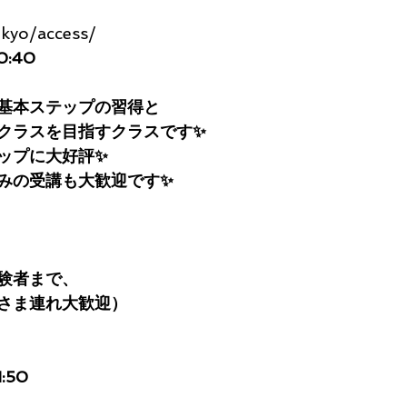
okyo/access/
0:40
基本ステップの習得と
クラスを目指すクラスです✨
ップに大好評✨
みの受講も大歓迎です✨
験者まで、
さま連れ大歓迎）
1:50