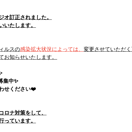
ジオ訂正されました。
いいたします。
ィルスの
感染拡大状況によっては、
変更させていただく
てお知らせいたします。
✨
募集中✨
わせください❤️
、コロナ対策をして、
行っています。