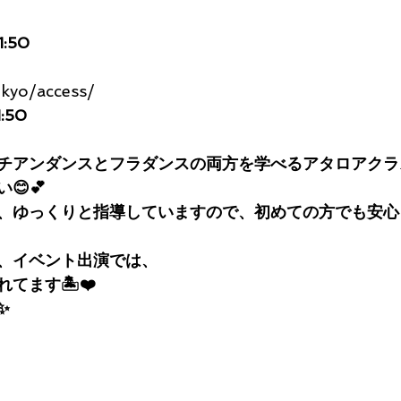
1:50
okyo/access/
1:50
チアンダンスとフラダンスの両方を学べるアタロアクラ
😊💕
、ゆっくりと指導していますので、初めての方でも安心
、イベント出演では、
てます🏝❤️
✨