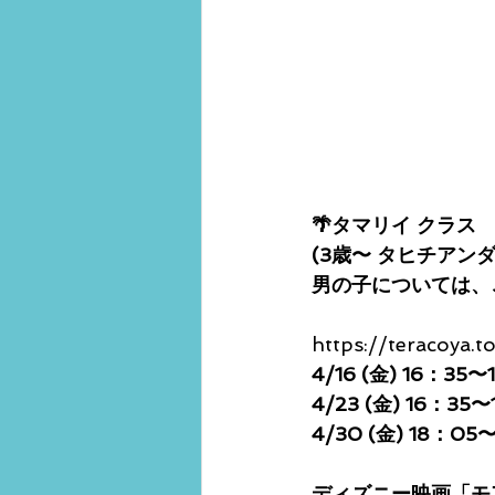
🌴タマリイ クラス
(3歳〜 タヒチアン
男の子については、
https://teracoya.t
4/16 (金) 16：35〜
4/23 (金) 16：35〜
4/30 (金) 18：05
ディズニー映画「モ