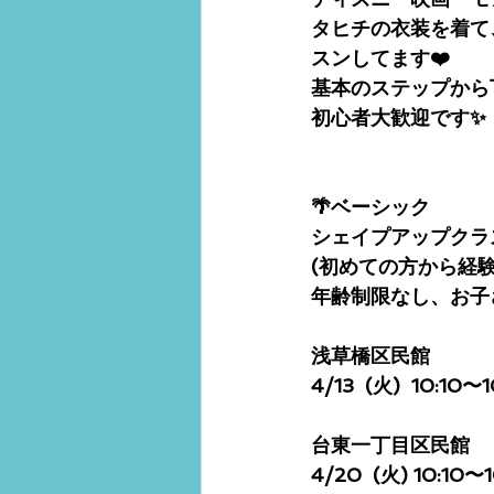
タヒチの衣装を着て
スンしてます❤️
基本のステップから
初心者大歓迎です✨
🌴ベーシック 
シェイプアップクラ
(初めての方から経
年齢制限なし、お子
浅草橋区民館
4/13  (火)  10:10〜
台東一丁目区民館
4/20  (火) 10:10〜