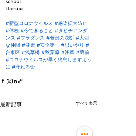
school
Hatsue
#新型コロナウイルス
#感染拡大防止
#休校
#今できること
#タヒチアンダ
ンス
#フラダンス
#苦渋の決断
#大切
な仲間
#健康
#安全第一
#思いやり
#
台東区
#浅草橋
#秋葉原
#浅草
#蔵前
#コロナウイルスが早く終息しますよう
に
#守れる命
すべて表示
最新記事