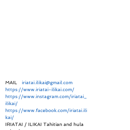
MAIL　
iriatai.ilikai@gmail.com
https://www.iriatai-ilikai.com/
https://www.instagram.com/iriatai_
ilikai/
https://www.facebook.com/iriatai.ili
kai/
IRIATAI / ILIKAI Tahitian and hula 