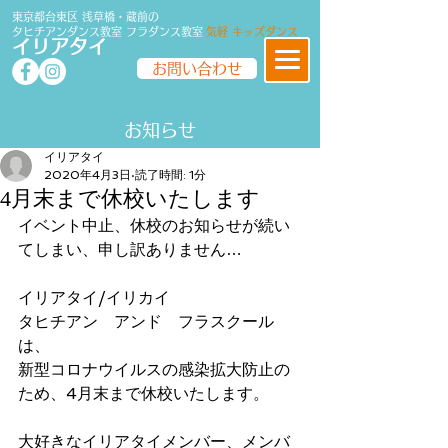
東京都台東区 浅草橋・蔵前の
タヒチアンダンス教室
フラダンス
教室
気軽 キッズダンス
イリアタイ
お問い合わせ
​​お知らせ
イリアタイ
2020年4月3日
読了時間: 1分
4月末まで休校いたします
イベント中止、休校のお知らせが続い
てしまい、申し訳ありません…
イリアタイ/イリカイ
タヒチアン　アンド　フラスクール
は、
新型コロナウイルスの感染拡大防止の
ため、4月末まで休校いたします。
大好きなイリアタイメンバー、メンバ