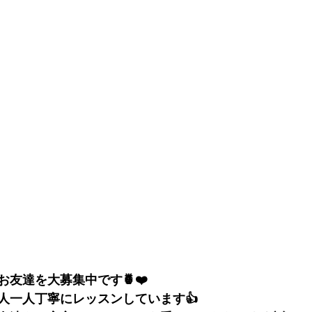
友達を大募集中です🍍❤️
人一人丁寧にレッスンしています👍