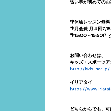
習い事が初めてのお
🌴体験レッスン無料
🌴月会費 月４回7,1
🌴15:00～15:50(
お問い合わせは、
キッズ・スポーツア
http://kids-sac.jp/
イリアタイ
https://www.iriatai
どちらからでも、可