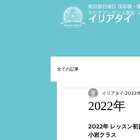
東京都台東区 浅草橋・
タヒチアンダンス教室
イリアタイ
全ての記事
イリアタイ
2022
2022
2022年 レッスン
小岩クラス 