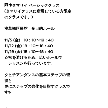
🆕🌴タマリイ ベーシッククラス
(タマリイクラスに所属している方限定
のクラスです。)
浅草橋区民館　多目的ホール
11/5 (金)   18：10〜18：40
11/12 (金) 18：10〜18：40
11/19 (金) 18：10〜18：40
☆密を避けるため、広いホールで
　レッスンを行っています。
タヒチアンダンスの基本ステップの習
得と
更にステップの強化を目指すクラスで
す✨