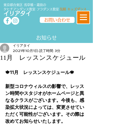
東京都台東区 浅草橋・蔵前の
タヒチアンダンス教室
フラダンス
教室
気軽 キッズダンス
イリアタイ
お問い合わせ
​​お知らせ
イリアタイ
2021年10月1日
読了時間: 3分
11月 レッスンスケジュール
🍁11月　レッスンスケジュール🍁
新型コロナウィルスの影響で、レッス
ン時間やスタジオがホームページと異
なるクラスがございます。今後も、感
染拡大状況によっては、変更させてい
ただく可能性がございます。その際は
改めてお知らせいたします。