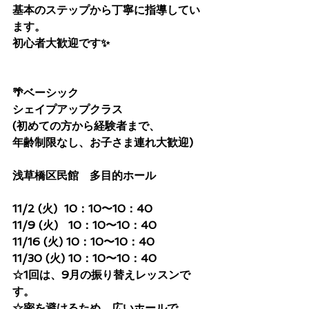
基本のステップから丁寧に指導してい
ます。
初心者大歓迎です✨
🌴ベーシック 
シェイプアップクラス
(初めての方から経験者まで、
年齢制限なし、お子さま連れ大歓迎)
浅草橋区民館　多目的ホール
11/2 (火)  10：10〜10：40
11/9 (火)   10：10〜10：40
11/16 (火) 10：10〜10：40
11/30 (火) 10：10〜10：40
☆1回は、9月の振り替えレッスンで
す。
☆密を避けるため、広いホールで