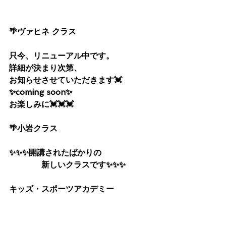
🌴ヴァヒネ クラス 
只今、リニューアル中です。
詳細が決まり次第、
お知らせさせていただきます💓
✨coming soon✨
お楽しみに💓💓💓
🌴小岩クラス
✨✨✨開講されたばかりの
　　　　新しいクラスです✨✨✨
キッズ・スポーツアカデミー