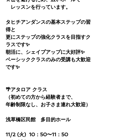
　レッスンを行っています。
タヒチアンダンスの基本ステップの習
得と
更にステップの強化クラスを目指すク
ラスです✨
朝活に、シェイプアップに大好評✨
ベーシッククラスのみの受講も大歓迎
です✨
🌴アタロア クラス
（初めての方から経験者まで、
年齢制限なし、お子さま連れ大歓迎）
浅草橋区民館　多目的ホール
11/2 (火)  10：50〜11：50