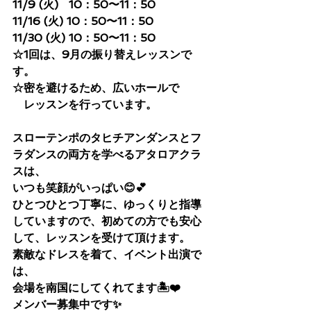
11/9 (火)   10：50〜11：50
11/16 (火) 10：50〜11：50
11/30 (火) 10：50〜11：50
☆1回は、9月の振り替えレッスンで
す。
☆密を避けるため、広いホールで
　レッスンを行っています。
スローテンポのタヒチアンダンスとフ
ラダンスの両方を学べるアタロアクラ
スは、
いつも笑顔がいっぱい😊💕
ひとつひとつ丁寧に、ゆっくりと指導
していますので、初めての方でも安心
して、レッスンを受けて頂けます。
素敵なドレスを着て、イベント出演で
は、
会場を南国にしてくれてます🏝❤️
メンバー募集中です✨