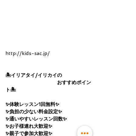
http://kids-sac.jp/
🏝イリアタイ/イリカイの
                                  おすすめポイン
ト🏝
✨体験レッスン1回無料✨
✨負担の少ない料金設定✨
✨通いやすいレッスン回数✨
✨お子様連れ大歓迎✨
✨親子で参加大歓迎✨