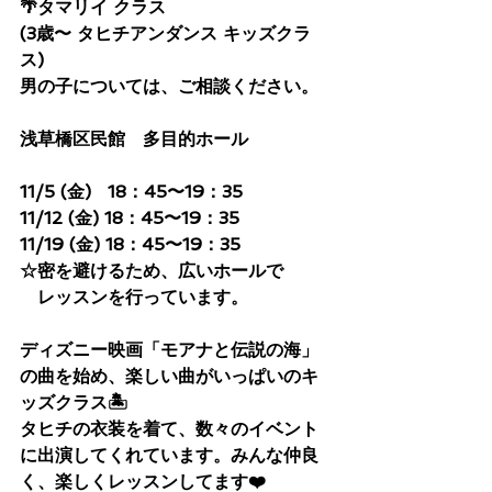
🌴タマリイ クラス
(3歳〜 タヒチアンダンス キッズクラ
ス)
男の子については、ご相談ください。
浅草橋区民館　多目的ホール
11/5 (金)   18：45〜19：35
11/12 (金) 18：45〜19：35
11/19 (金) 18：45〜19：35
☆密を避けるため、広いホールで
　レッスンを行っています。
ディズニー映画「モアナと伝説の海」
の曲を始め、楽しい曲がいっぱいのキ
ッズクラス🏝
タヒチの衣装を着て、数々のイベント
に出演してくれています。みんな仲良
く、楽しくレッスンしてます❤️