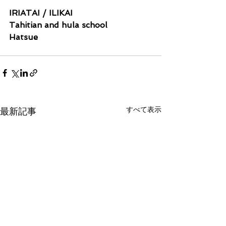
IRIATAI / ILIKAI 
Tahitian and hula school
Hatsue
すべて表示
最新記事