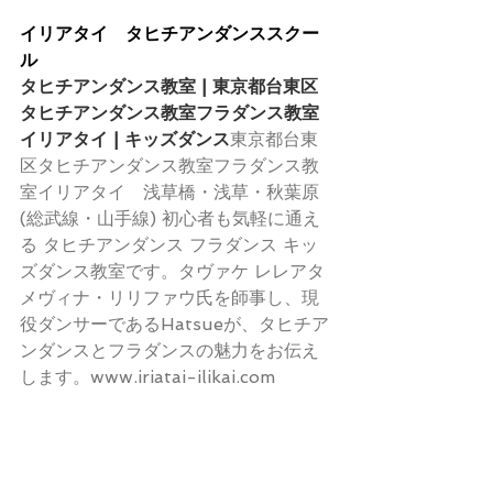
イリアタイ　タヒチアンダンススクー
ル
タヒチアンダンス教室 | 東京都台東区
タヒチアンダンス教室フラダンス教室
イリアタイ | キッズダンス
東京都台東
区タヒチアンダンス教室フラダンス教
室イリアタイ　浅草橋・浅草・秋葉原
(総武線・山手線) 初心者も気軽に通え
る タヒチアンダンス フラダンス キッ
ズダンス教室です。タヴァケ レレアタ 
メヴィナ・リリファウ氏を師事し、現
役ダンサーであるHatsueが、タヒチア
ンダンスとフラダンスの魅力をお伝え
します。www.iriatai-ilikai.com