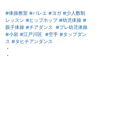
#体操教室
#バレエ
#ヨガ
#少人数制
レッスン
#ヒップホップ
#幼児体操
#
親子体操
#チアダンス
#プレ幼児体操
#小岩
#江戸川区
#空手
#タップダン
ス
#タヒチアンダンス
・
・