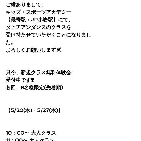
ご縁ありまして、
キッズ・スポーツアカデミー
【最寄駅：JR小岩駅】にて、
タヒチアンダンスのクラスを
受け持たせていただくことになりまし
た。
よろしくお願いします💓
只今、新規クラス無料体験会
受付中です❣️
各回　8名様限定(先着順)
【5/20(木)・5/27(木)】
10：00〜 大人クラス
11：00〜 大人クラス