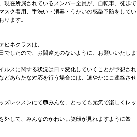
、現在所属されているメンバー全員が、自転車、徒歩で
マスク着用、手洗い・消毒・うがいの感染予防をしてい
おります。
ァヒネクラスは、
日でしたので、お間違えのないように、お願いいたします
イルスに関する状況は日々変化していくことが予想され
などあらたな対応を行う場合には、速やかにご連絡させ
ッズレッスンにて📷みんな、とっても元気で楽しくレ
を外して、みんなのかわいぃ笑顔が見れますように🌺