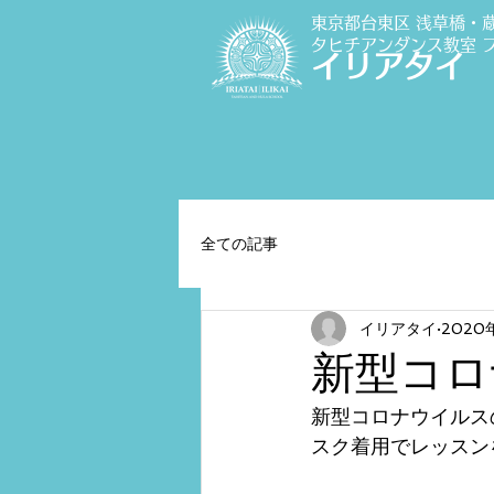
東京都台東区 浅草橋・
タヒチアンダンス教室
イリアタイ
全ての記事
イリアタイ
2020
新型コロ
新型コロナウイルス
スク着用でレッスン