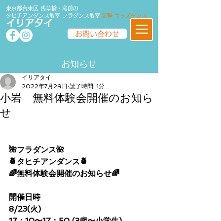
東京都台東区 浅草橋・蔵前の
タヒチアンダンス教室
フラダンス
教室
気軽 キッズダンス
イリアタイ
お問い合わせ
​​お知らせ
イリアタイ
2022年7月29日
読了時間: 1分
小岩 無料体験会開催のお知ら
せ
🌺フラダンス🌺
🍍タヒチアンダンス🍍
🌈無料体験会開催のお知らせ🌈
開催日時
8/23(火)
17：10〜17：50 (3歳〜小学生)