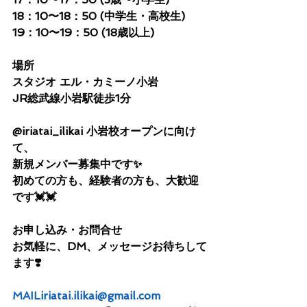
18：10〜18：50 (中学生・高校生)
19：10〜19：50 (18歳以上)
場所
スタジオ エル・カミーノ小岩
JR総武線小岩駅徒歩1分
@iriatai_ilikai 小岩校オープンに向け
て、
新規メンバー募集中です✨
初めての方も、経験者の方も、大歓迎
です💓💓
お申し込み・お問合せ
お気軽に、DM、メッセージお待ちして
ます❣️
MAILiriatai.ilikai@gmail.com