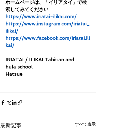
ホームページは、「イリアタイ」で検
索してみてください
https://www.iriatai-ilikai.com/
https://www.instagram.com/iriatai_
ilikai/
https://www.facebook.com/iriatai.ili
kai/
IRIATAI / ILIKAI Tahitian and 
hula school 
Hatsue
すべて表示
最新記事