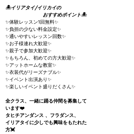
🏝イリアタイ/イリカイの      
                         おすすめポイント🏝
✨体験レッスン1回無料✨
✨負担の少ない料金設定✨
✨通いやすいレッスン回数✨
✨お子様連れ大歓迎✨
✨親子で参加大歓迎✨
✨もちろん、初めての方大歓迎✨
✨アットホームな教室✨
✨衣装代がリーズナブル✨
✨イベント出演あり✨
✨楽しいイベント盛りだくさん✨
全クラス、一緒に踊る仲間を募集して
います❤️
タヒチアンダンス 、フラダンス、
イリアタイに少しでも興味をもたれた
方💓