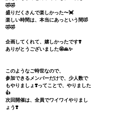
🤣🤣
盛りだくさんで楽しかった〜💓
楽しい時間は、本当にあっという間🤣
🤣🤣
企画してくれて、嬉しかったです❣️
ありがとうございました🤩🙏✨
このようなご時世なので、
参加できるメンバーだけで、少人数で
もやりましょ❣️ってことで、やりました
👍
次回開催は、全員でワイワイやりまし
ょう❣️