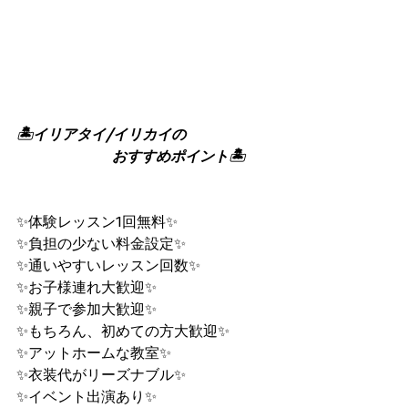
🏝イリアタイ/イリカイの
おすすめポイント🏝
✨体験レッスン1回無料✨
✨負担の少ない料金設定✨
✨通いやすいレッスン回数✨
✨お子様連れ大歓迎✨
✨親子で参加大歓迎✨
✨もちろん、初めての方大歓迎✨
✨アットホームな教室✨
✨衣装代がリーズナブル✨
✨イベント出演あり✨