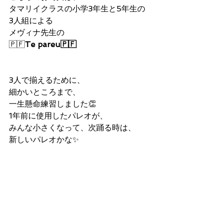
タマリイクラスの小学3年生と5年生の
3人組による
メヴィナ先生の
🇵🇫
Te pareu🇵🇫
3人で揃えるために、
細かいところまで、
一生懸命練習しました👏
1年前に使用したパレオが、
みんな小さくなって、次踊る時は、
新しいパレオかな✨