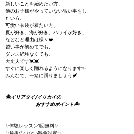
新しいことを始めたい方、
他のお子様がやっていない習い事をし
たい方、
可愛い衣装が着たい方、
夏が好き、海が好き、ハワイが好き、
などなど理由は様々❤️
習い事が初めてでも、
ダンス経験なくても、
大丈夫です💓💓
すぐに楽しく踊れるようになります✨
みんなで、一緒に踊りましょう💓
🏝イリアタイ/イリカイの
おすすめポイント🏝
✨体験レッスン1回無料✨
✨負担の少ない料金設定✨