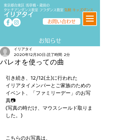
東京都台東区 浅草橋・蔵前の
タヒチアンダンス教室
フラダンス
教室
気軽 キッズダンス
イリアタイ
お問い合わせ
​​お知らせ
イリアタイ
2020年12月30日
読了時間: 2分
パレオを使っての曲
引き続き、12/12(土)に行われた 
イリアタイメンバーとご家族のための
イベント、「ファミリーデー」のお写
真📷
(写真の時だけ、マウスシールド取りま
した。)
こちらのお写真は、