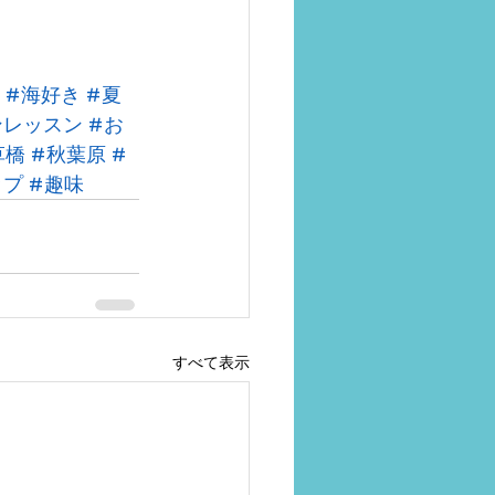
#海好き
#夏
ンレッスン
#お
草橋
#秋葉原
#
ップ
#趣味
すべて表示