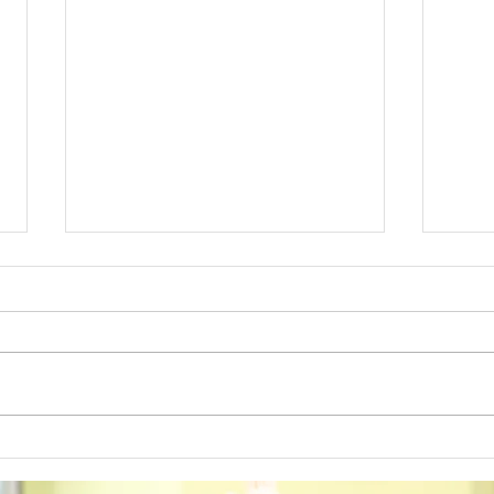
ミニ
誕生日サプライズ