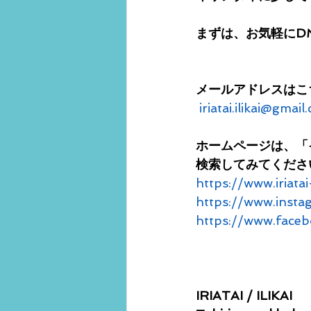
まずは、お気軽にD
メールアドレスはこち
iriatai.ilikai@gmai
ホームページは、「
検索してみてくださ
https://www.iriatai
https://www.instagr
https://www.faceboo
IRIATAI / ILIKAI 