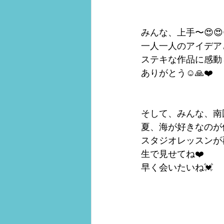
みんな、上手〜😍😍
一人一人のアイデア
ステキな作品に感動
ありがとう☺️🙏❤️
そして、みんな、南
夏、海が好きなのが
スタジオレッスンが
生で見せてね❤️
早く会いたいね💓