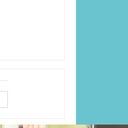
お疲れ様会