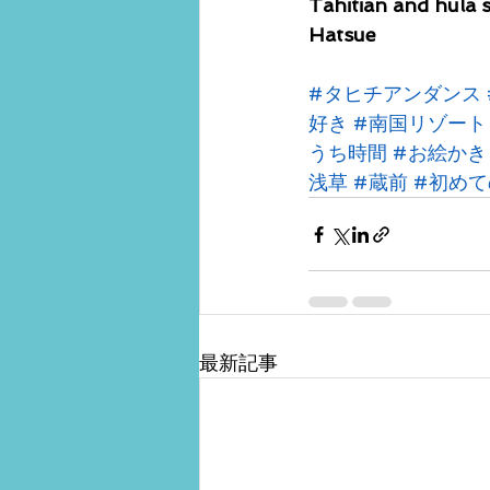
Tahitian and hula 
Hatsue
#タヒチアンダンス
好き
#南国リゾート
うち時間
#お絵かき
浅草
#蔵前
#初め
最新記事