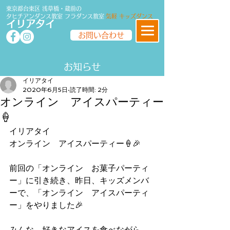
東京都台東区 浅草橋・蔵前の
タヒチアンダンス教室
フラダンス
教室
気軽 キッズダンス
イリアタイ
お問い合わせ
​​お知らせ
イリアタイ
2020年6月5日
読了時間: 2分
オンライン アイスパーティー
🍦
イリアタイ
オンライン　アイスパーティー🍦🎉
前回の「オンライン　お菓子パーティ
ー」に引き続き、昨日、キッズメンバ
ーで、「オンライン　アイスパーティ
ー」をやりました🎉
みんな、好きなアイスを食べながら、