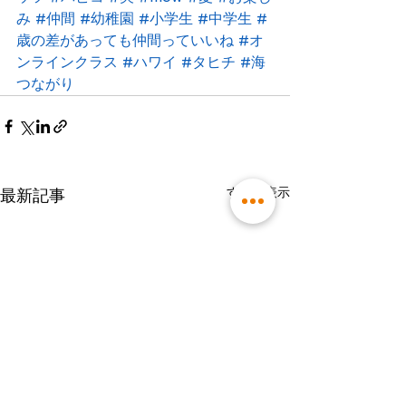
み
#仲間
#幼稚園
#小学生
#中学生
#
歳の差があっても仲間っていいね
#オ
ンラインクラス
#ハワイ
#タヒチ
#海
つながり
すべて表示
最新記事