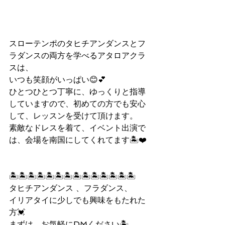
スローテンポのタヒチアンダンスとフ
ラダンスの両方を学べるアタロアクラ
スは、
いつも笑顔がいっぱい😊💕
ひとつひとつ丁寧に、ゆっくりと指導
していますので、初めての方でも安心
して、レッスンを受けて頂けます。
素敵なドレスを着て、イベント出演で
は、会場を南国にしてくれてます🏝❤️
🏝🏝🏝🏝🏝🏝🏝🏝🏝🏝🏝🏝🏝🏝
タヒチアンダンス 、フラダンス、
イリアタイに少しでも興味をもたれた
方💓
まずは、お気軽にDMください🏝