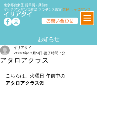
東京都台東区 浅草橋・蔵前の
タヒチアンダンス教室
フラダンス
教室
気軽 キッズダンス
イリアタイ
お問い合わせ
​​お知らせ
イリアタイ
2020年10月9日
読了時間: 1分
アタロアクラス
こちらは、火曜日 午前中の
アタロアクラス
🌺